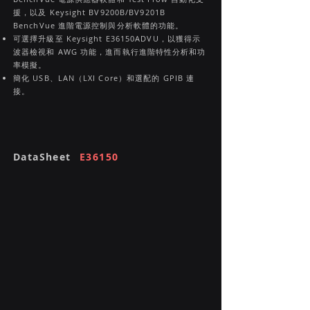
援，以及 Keysight BV9200B/BV9201B
BenchVue 進階電源控制與分析軟體的功能。
可選擇升級至 Keysight E36150ADVU，以獲得示
波器檢視和 AWG 功能，進而執行進階特性分析和功
率模擬。
簡化 USB、LAN（LXI Core）和選配的 GPIB 連
接。
DataSheet
E36150