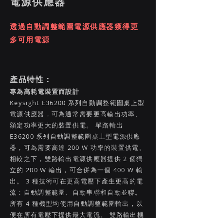
電源供應器
透過自動調整範圍電源供應器獲得更
多可用電源
產品特性 :
專為高耗電裝置而設計
Keysight E36200 系列自動調整範圍桌上型
電源供應器，可為通常需要更高輸出功率、
額定功率更大的裝置供電。 單路輸出
E36200 系列自動調整範圍桌上型電源供應
器，可為需要高達 200 W 功率的裝置供電。
相較之下，雙路輸出電源供應器提供 2 個獨
立的 200 W 輸出，可合併為一個 400 W 輸
出。 3 種技術可在更高電壓下產生更高的電
流：自動調整範圍、自動串聯和自動並聯。
所有 4 種機型均使用自動調整範圍輸出，以
便在所有電壓下提供最大電流。 雙路輸出機