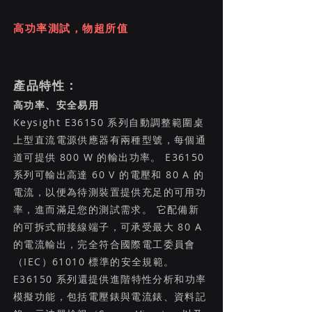
高功率測試，物超所值
產品特性 :
高功率、安全易用
Keysight E36150 系列自動調整範圍桌
上型直流電源供應器有兩種型號，每個通
道可提供 800 W 的輸出功率。 E36150
系列可輸出高達 60 V 的電壓和 80 A 的
電流，以便為待測裝置提供充足的可用功
率，進而滿足您的測試需求。 它配備新
的可拆式前接線端子，可承受最大 80 A
的電流輸出，完全符合國際電工委員會
（IEC）61010 標準的安全規範。
E36150 系列還提供進階特性分析和功率
模擬功能，包括電壓錶與電流錶、資料記