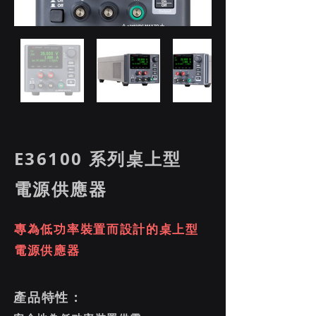
E36100 系列桌上型
電源供應器
專為低功率裝置而設計的桌上型
電源供應器
產品特性 :