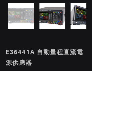
E36441A 自動量程直流電
源供應器
多功能 400 瓦電源供應器，具備四輸
出控制與無縫連接能力
產品特性 :
是德科技 Smart Bench Essentials
Plus E36441A 自動量程直流電源供應