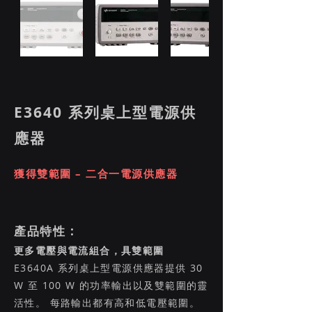
E3640 系列桌上型電源供
應器
獲得雙範圍 – 二合一電源供應器
產品特性 :
更多電壓與電流組合，具雙範圍
E3640A 系列桌上型電源供應器提供 30
W 至 100 W 的功率輸出以及雙範圍的靈
活性。 每路輸出都有高和低電壓範圍。